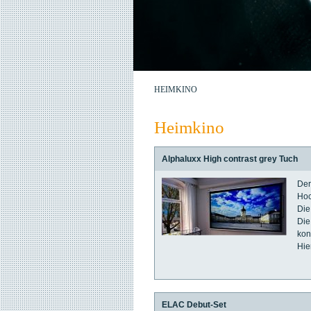
HEIMKINO
Heimkino
Alphaluxx High contrast grey Tuch
Der
Hoc
Die
Die
kon
Hie
ELAC Debut-Set