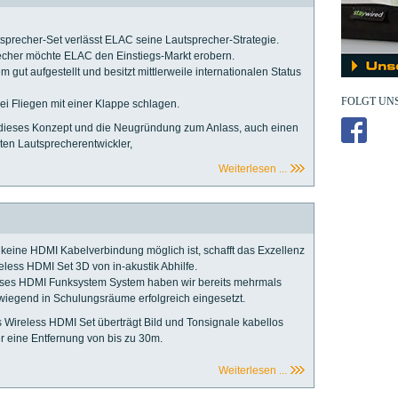
sprecher-Set verlässt ELAC seine Lautsprecher-Strategie.
echer möchte ELAC den Einstiegs-Markt erobern.
m gut aufgestellt und besitzt mittlerweile internationalen Status
FOLGT UNS
ei Fliegen mit einer Klappe schlagen.
dieses Konzept und die Neugründung zum Anlass, auch einen
ten Lautsprecherentwickler,
Weiterlesen ...
keine HDMI Kabelverbindung möglich ist, schafft das Exzellenz
eless HDMI Set 3D von in-akustik Abhilfe.
ses HDMI Funksystem System haben wir bereits mehrmals
wiegend in Schulungsräume erfolgreich eingesetzt.
 Wireless HDMI Set überträgt Bild und Tonsignale kabellos
r eine Entfernung von bis zu 30m.
Weiterlesen ...