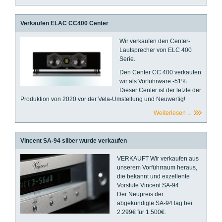
Verkaufen ELAC CC400 Center
Wir verkaufen den Center-
Lautsprecher von ELC 400
Serie.
Den Center CC 400 verkaufen
wir als Vorführware -51%.
Dieser Center ist der letzte der
Produktion von 2020 vor der Vela-Umstellung und Neuwertig!
Weiterlesen ...
Vincent SA-94 silber wurde verkaufen
VERKAUFT Wir verkaufen aus
unserem Vorführraum heraus,
die bekannt und exzellente
Vorstufe Vincent SA-94.
Der Neupreis der
abgekündigte SA-94 lag bei
2.299€ für 1.500€.