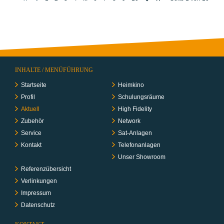
INHALTE / MENÜFÜHRUNG
Startseite
Heimkino
Profil
Schulungs­räume
Aktuell
High Fidelity
Zubehör
Network
Service
Sat-Anlagen
Kontakt
Telefon­anlagen
Unser Showroom
Referenzübersicht
Verlinkungen
Impressum
Datenschutz