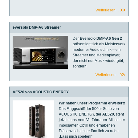
Weiterlesen ...
eversolo DMP-A6 Streamer
Der
Eversolo DMP-A6 Gen 2
präsentiert sich als Meisterwerk
moderner Audiotechnik – ein
Streamer und Medienplayer,
der nicht nur Musik wiedergibt,
sondern
Weiterlesen ...
AE520 von ACOUSTIC ENERGY
Wir haben unser Programm erweitert!
Das Flaggschiff der 500er Serie von
ACOUSTIC ENERGY, der
AE520
, steht
jetzt in unserem Vorführraum. Mit seiner
imposanten Optik und erhabenen
Präsenz scheint er förmlich zu rufen:
„Lass mich spielen!“