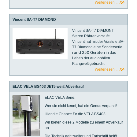
Weiterlesen ...
Vincent SA-T7 DIAMOND
Vincent SA-T7 DIAMONT
Stereo Röhrenvorstufe
Vincent hat mit der Vorstufe SA-
T7 Diamond eine Sonderserie
rund 250 Geräten
in das
Leben der audiophilen
Klangwelt gebracht.
Weiterlesen ...
ELAC VELA BS403 JET5 weiß Abverkauf
ELAC VELA Serie.
Wer sie nicht kennt, hat ein Genus verpasst!
Hier die Chance für die VELA BS403
Wir bieten diese 2 Modelle zu einem Abverkauf
an.
Die Technik geht weiter und Fortschritt heißt