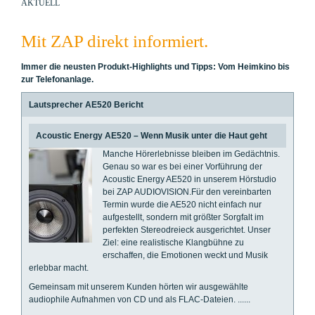
AKTUELL
Mit ZAP direkt informiert.
Immer die neusten Produkt-Highlights und Tipps: Vom Heimkino bis
zur Telefonanlage.
Lautsprecher AE520 Bericht
Acoustic Energy AE520 – Wenn Musik unter die Haut geht
Manche Hörerlebnisse bleiben im Gedächtnis.
Genau so war es bei einer Vorführung der
Acoustic Energy AE520 in unserem Hörstudio
bei ZAP AUDIOVISION.Für den vereinbarten
Termin wurde die AE520 nicht einfach nur
aufgestellt, sondern mit größter Sorgfalt im
perfekten Stereodreieck ausgerichtet. Unser
Ziel: eine realistische Klangbühne zu
erschaffen, die Emotionen weckt und Musik
erlebbar macht.
Gemeinsam mit unserem Kunden hörten wir ausgewählte
audiophile Aufnahmen von CD und als FLAC-Dateien. ......