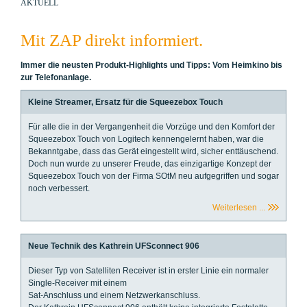
AKTUELL
Mit ZAP direkt informiert.
Immer die neusten Produkt-Highlights und Tipps: Vom Heimkino bis
zur Telefonanlage.
Kleine Streamer, Ersatz für die Squeezebox Touch
Für alle die in der Vergangenheit die Vorzüge und den Komfort der
Squeezebox Touch von Logitech kennengelernt haben, war die
Bekanntgabe, dass das Gerät eingestellt wird, sicher enttäuschend.
Doch nun wurde zu unserer Freude, das einzigartige Konzept der
Squeezebox Touch von der Firma SOtM neu aufgegriffen und sogar
noch verbessert.
Weiterlesen ...
Neue Technik des Kathrein UFSconnect 906
Dieser Typ von Satelliten Receiver ist in erster Linie ein normaler
Single-Receiver mit einem
Sat-Anschluss und einem Netzwerkanschluss.