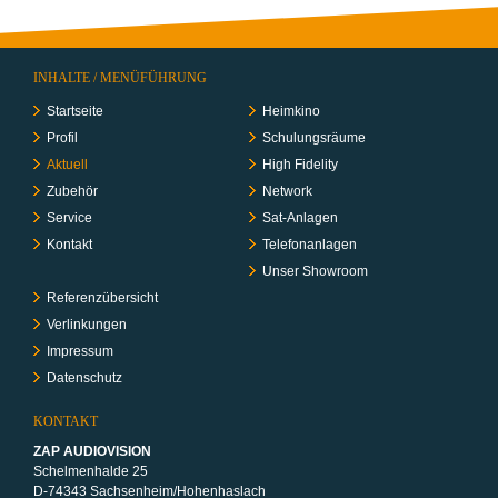
INHALTE / MENÜFÜHRUNG
Startseite
Heimkino
Profil
Schulungs­räume
Aktuell
High Fidelity
Zubehör
Network
Service
Sat-Anlagen
Kontakt
Telefon­anlagen
Unser Showroom
Referenzübersicht
Verlinkungen
Impressum
Datenschutz
KONTAKT
ZAP AUDIOVISION
Schelmenhalde 25
D-74343 Sachsenheim/Hohenhaslach