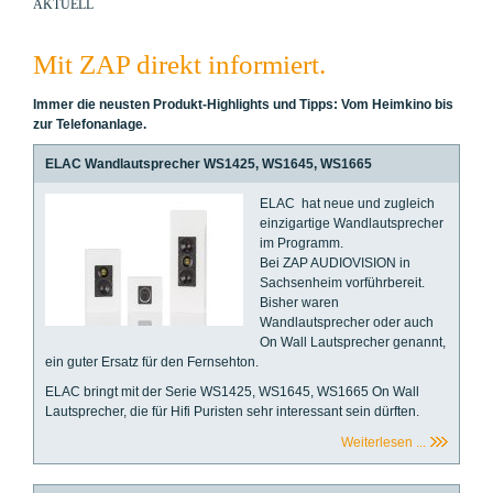
AKTUELL
Mit ZAP direkt informiert.
Immer die neusten Produkt-Highlights und Tipps: Vom Heimkino bis
zur Telefonanlage.
ELAC Wandlautsprecher WS1425, WS1645, WS1665
ELAC hat neue und zugleich
einzigartige Wandlautsprecher
im Programm.
Bei ZAP AUDIOVISION in
Sachsenheim vorführbereit.
Bisher waren
Wandlautsprecher oder auch
On Wall Lautsprecher genannt,
ein guter Ersatz für den Fernsehton.
ELAC bringt mit der Serie WS1425, WS1645, WS1665 On Wall
Lautsprecher, die für Hifi Puristen sehr interessant sein dürften.
Weiterlesen ...