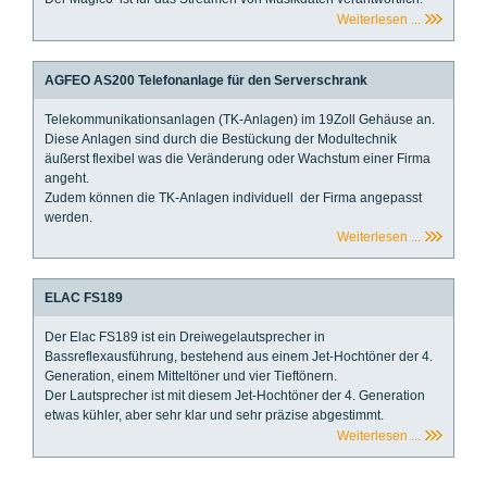
Weiterlesen ...
AGFEO AS200 Telefonanlage für den Serverschrank
Telekommunikationsanlagen (TK-Anlagen) im 19Zoll Gehäuse an.
Diese Anlagen sind durch die Bestückung der Modultechnik
äußerst flexibel was die Veränderung oder Wachstum einer Firma
angeht.
Zudem können die TK-Anlagen individuell der Firma angepasst
werden.
Weiterlesen ...
ELAC FS189
Der Elac FS189 ist ein Dreiwegelautsprecher in
Bassreflexausführung, bestehend aus einem Jet-Hochtöner der 4.
Generation, einem Mitteltöner und vier Tieftönern.
Der Lautsprecher ist mit diesem Jet-Hochtöner der 4. Generation
etwas kühler, aber sehr klar und sehr präzise abgestimmt.
Weiterlesen ...