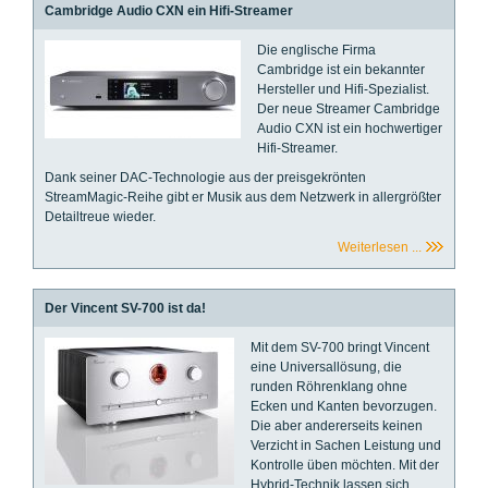
Cambridge Audio CXN ein Hifi-Streamer
Die englische Firma
Cambridge ist ein bekannter
Hersteller und Hifi-Spezialist.
Der neue Streamer Cambridge
Audio CXN ist ein hochwertiger
Hifi-Streamer.
Dank seiner DAC-Technologie aus der preisgekrönten
StreamMagic-Reihe gibt er Musik aus dem Netzwerk in allergrößter
Detailtreue wieder.
Weiterlesen ...
Der Vincent SV-700 ist da!
Mit dem SV-700 bringt Vincent
eine Universallösung, die
runden Röhrenklang ohne
Ecken und Kanten bevorzugen.
Die aber andererseits keinen
Verzicht in Sachen Leistung und
Kontrolle üben möchten. Mit der
Hybrid-Technik lassen sich