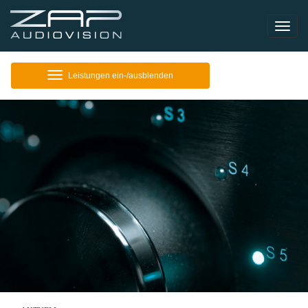
Toggle
naviga
Leistungen
Leistungen ein-/ausblenden
einblenden/ausblenden