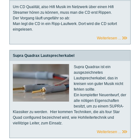
Um CD Qualität, also Hifi Musik im Netzwerk über einen Hifi
Streamer hören zu können, muss man die CD erst Rippen.
Der Vorgang läuft ungefähr so ab:
Man legt die CD in ein Ripp-Laufwerk. Dort wird die CD sofort
eingelesen.
Weiterlesen ...
Supra Quadrax Lautsprecherkabel
Supra Quadrax ist ein
ausgezeichnetes
Lautsprecherkabel, das in
kreisen von guter Musik nicht
fehlen sollte.
Ein kompletter Neuentwurf, der
alle nötigen Eigenschaften
besitzt, um zu einem SUPRA-
Klassiker zu werden. Hier kommen Techniken, die als four Star
Quad configured bezeichnet wird, wie Hohlleitertechnik und
viellitzige Leiter, zum Einsatz.
Weiterlesen ...