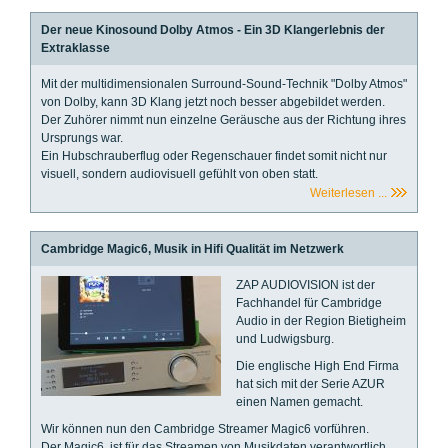
Der neue Kinosound Dolby Atmos - Ein 3D Klangerlebnis der
Extraklasse
Mit der multidimensionalen Surround-Sound-Technik "Dolby Atmos"
von Dolby, kann 3D Klang jetzt noch besser abgebildet werden.
Der Zuhörer nimmt nun einzelne Geräusche aus der Richtung ihres
Ursprungs war.
Ein Hubschrauberflug oder Regenschauer findet somit nicht nur
visuell, sondern audiovisuell gefühlt von oben statt.
Weiterlesen ...
Cambridge Magic6, Musik in Hifi Qualität im Netzwerk
ZAP AUDIOVISION ist der
Fachhandel für Cambridge
Audio in der Region Bietigheim
und Ludwigsburg.
Die englische High End Firma
hat sich mit der Serie AZUR
einen Namen gemacht.
Wir können nun den Cambridge Streamer Magic6 vorführen.
Der Magic6 ist für das Streamen von Musikdaten verantwortlich.