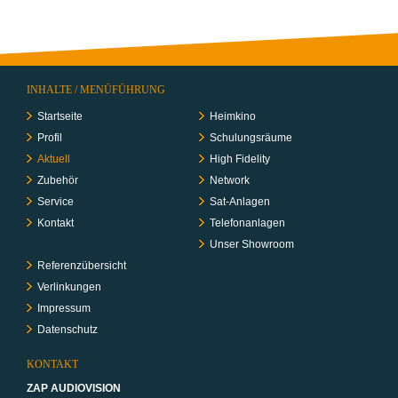
INHALTE / MENÜFÜHRUNG
Startseite
Heimkino
Profil
Schulungs­räume
Aktuell
High Fidelity
Zubehör
Network
Service
Sat-Anlagen
Kontakt
Telefon­anlagen
Unser Showroom
Referenzübersicht
Verlinkungen
Impressum
Datenschutz
KONTAKT
ZAP AUDIOVISION