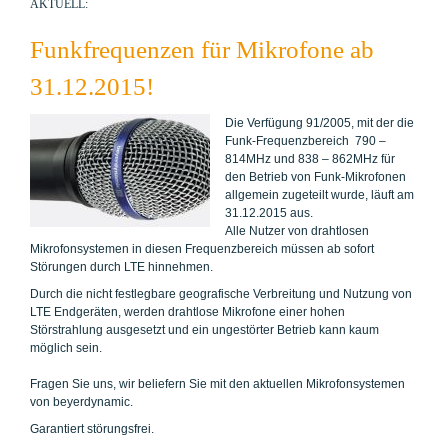
AKTUELL:
Funkfrequenzen für Mikrofone ab
31.12.2015!
Die Verfügung 91/2005, mit der die
Funk-Frequenzbereich 790 –
814MHz und 838 – 862MHz für
den Betrieb von Funk-Mikrofonen
allgemein zugeteilt wurde, läuft am
31.12.2015 aus.
Alle Nutzer von drahtlosen
Mikrofonsystemen in diesen Frequenzbereich müssen ab sofort
Störungen durch LTE hinnehmen.
Durch die nicht festlegbare geografische Verbreitung und Nutzung von
LTE Endgeräten, werden drahtlose Mikrofone einer hohen
Störstrahlung ausgesetzt und ein ungestörter Betrieb kann kaum
möglich sein.
Fragen Sie uns, wir beliefern Sie mit den aktuellen Mikrofonsystemen
von beyerdynamic.
Garantiert störungsfrei.