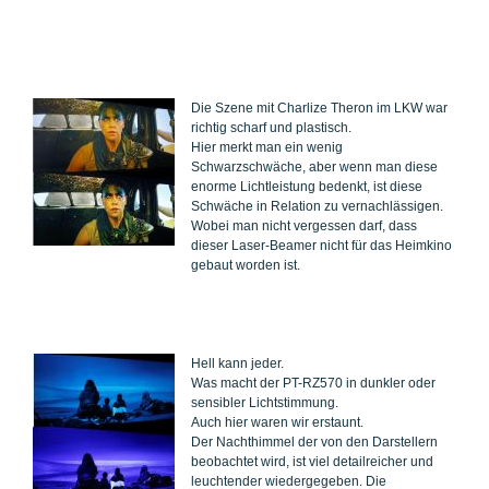
Die Szene mit Charlize Theron im LKW war
richtig scharf und plastisch.
Hier merkt man ein wenig
Schwarzschwäche, aber wenn man diese
enorme Lichtleistung bedenkt, ist diese
Schwäche in Relation zu vernachlässigen.
Wobei man nicht vergessen darf, dass
dieser Laser-Beamer nicht für das Heimkino
gebaut worden ist.
Hell kann jeder.
Was macht der PT-RZ570 in dunkler oder
sensibler Lichtstimmung.
Auch hier waren wir erstaunt.
Der Nachthimmel der von den Darstellern
beobachtet wird, ist viel detailreicher und
leuchtender wiedergegeben. Die