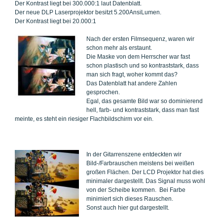
Der Kontrast liegt bei 300.000:1 laut Datenblatt.
Der neue DLP Laserprojektor besitzt 5.200AnsiLumen.
Der Kontrast liegt bei 20.000:1
Nach der ersten Filmsequenz, waren wir
schon mehr als erstaunt.
Die Maske von dem Herrscher war fast
schon plastisch und so kontraststark, dass
man sich fragt, woher kommt das?
Das Datenblatt hat andere Zahlen
gesprochen.
Egal, das gesamte Bild war so dominierend
hell, farb- und kontraststark, dass man fast
meinte, es steht ein riesiger Flachbildschirm vor ein.
In der Gitarrenszene entdeckten wir
Bild-/Farbrauschen meistens bei weißen
großen Flächen. Der LCD Projektor hat dies
minimaler dargestellt. Das Signal muss wohl
von der Scheibe kommen. Bei Farbe
minimiert sich dieses Rauschen.
Sonst auch hier gut dargestellt.