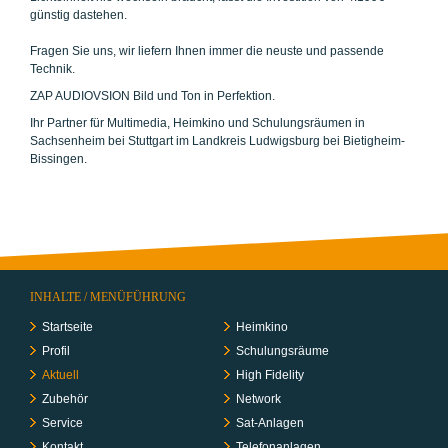
günstig dastehen.
Fragen Sie uns, wir liefern Ihnen immer die neuste und passende
Technik.
ZAP AUDIOVSION Bild und Ton in Perfektion.
Ihr Partner für Multimedia, Heimkino und Schulungsräumen in
Sachsenheim bei Stuttgart im Landkreis Ludwigsburg bei Bietigheim-
Bissingen.
INHALTE / MENÜFÜHRUNG
Startseite
Heimkino
Profil
Schulungs­räume
Aktuell
High Fidelity
Zubehör
Network
Service
Sat-Anlagen
Kontakt
Telefon­anlagen