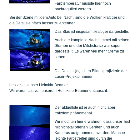
Farbtemperatur müsste hier noch
nachreguliert werden.
Bei der Szene mit dem Auto bei Nacht, sind die Wolken kräftiger und
die Details einfach besser zu erkennen.
Das Bl
au ist insgesamt kräftiger dargestelle.
Auch der komplette Nachthimmel mit seinen
Sternen und der Milchstraße war super
dargestellt. Es waren viel mehr Sterne zu
sehen.
Die Details, jeglichen Bildes projizierte der
Laser-Projektor immer
besser, als unser Heimkio-Beamer.
Wir waren fast von unserem Heimkino-Beamer enttäuscht.
Der ak
tuellste ist er auch nicht, aber
trotzdem phänomenal.
Wir möchten hier erwähnen, dass unser Test
mit nichtkalibrierten Geräten und auch
Kameras aufgenommen wurden. Manche
leichte Farbstreifen sind durch die