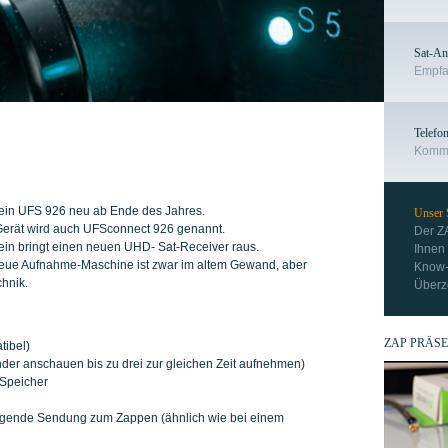
Sat-An
Empfa
Telefon
Kommun
ein UFS 926 neu ab Ende des Jahres.
Unser
erät wird auch UFSconnect 926 genannt.
Der Z
ein bringt einen neuen UHD- Sat-Receiver raus.
Ihnen 
eue Aufnahme-Maschine ist zwar im altem Gewand, aber
Know-
chnik.
Überze
ZAP PRÄSE
tibel)
der anschauen bis zu drei zur gleichen Zeit aufnehmen)
 Speicher
folgende Sendung zum Zappen (ähnlich wie bei einem