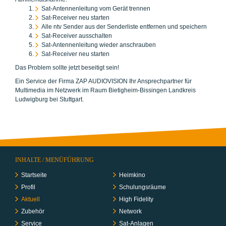
Sat-Antennenleitung vom Gerät trennen
Sat-Receiver neu starten
Alle ntv Sender aus der Senderliste entfernen und speichern
Sat-Receiver ausschalten
Sat-Antennenleitung wieder anschrauben
Sat-Receiver neu starten
Das Problem sollte jetzt beseitigt sein!
Ein Service der Firma ZAP AUDIOVISION Ihr Ansprechpartner für
Multimedia im Netzwerk im Raum Bietigheim-Bissingen Landkreis
Ludwigburg bei Stuttgart.
INHALTE / MENÜFÜHRUNG
Startseite
Heimkino
Profil
Schulungs­räume
Aktuell
High Fidelity
Zubehör
Network
Service
Sat-Anlagen