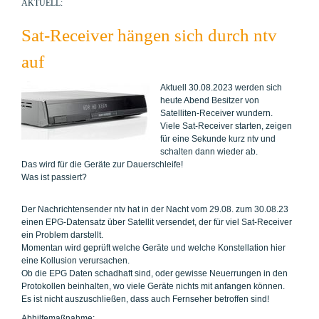
AKTUELL:
Sat-Receiver hängen sich durch ntv
auf
Aktuell 30.08.2023 werden sich
heute Abend Besitzer von
Satelliten-Receiver wundern.
Viele Sat-Receiver starten, zeigen
für eine Sekunde kurz ntv und
schalten dann wieder ab.
Das wird für die Geräte zur Dauerschleife!
Was ist passiert?
Der Nachrichtensender ntv hat in der Nacht vom 29.08. zum 30.08.23
einen EPG-Datensatz über Satellit versendet, der für viel Sat-Receiver
ein Problem darstellt.
Momentan wird geprüft welche Geräte und welche Konstellation hier
eine Kollusion verursachen.
Ob die EPG Daten schadhaft sind, oder gewisse Neuerrungen in den
Protokollen beinhalten, wo viele Geräte nichts mit anfangen können.
Es ist nicht auszuschließen, dass auch Fernseher betroffen sind!
Abhilfemaßnahme: