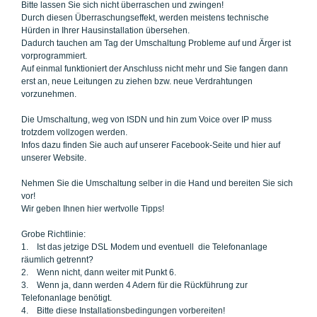
Bitte lassen Sie sich nicht überraschen und zwingen!
Durch diesen Überraschungseffekt, werden meistens technische
Hürden in Ihrer Hausinstallation übersehen.
Dadurch tauchen am Tag der Umschaltung Probleme auf und Ärger ist
vorprogrammiert.
Auf einmal funktioniert der Anschluss nicht mehr und Sie fangen dann
erst an, neue Leitungen zu ziehen bzw. neue Verdrahtungen
vorzunehmen.
Die Umschaltung, weg von ISDN und hin zum Voice over IP muss
trotzdem vollzogen werden.
Infos dazu finden Sie auch auf unserer
Facebook-Seite
und hier auf
unserer Website.
Nehmen Sie die Umschaltung selber in die Hand und bereiten Sie sich
vor!
Wir geben Ihnen hier wertvolle Tipps!
Grobe Richtlinie:
1. Ist das jetzige DSL Modem und eventuell die Telefonanlage
räumlich getrennt?
2. Wenn nicht, dann weiter mit Punkt 6.
3. Wenn ja, dann werden 4 Adern für die Rückführung zur
Telefonanlage benötigt.
4. Bitte diese Installationsbedingungen vorbereiten!